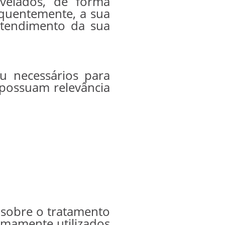
velados, de forma
equentemente, a sua
 atendimento da sua
u necessários para
o possuam relevância
sobre o tratamento
imamente utilizados