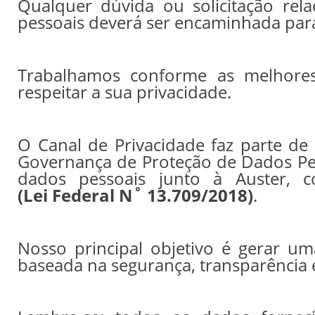
Qualquer dúvida ou solicitação rel
pessoais deverá ser encaminhada para
Trabalhamos conforme as melhores
respeitar a sua privacidade.
O Canal de Privacidade faz parte d
Governança de Proteção de Dados Pess
dados pessoais junto à Auster,
(Lei Federal N˚ 13.709/2018)
.
Nosso principal objetivo é gerar um
baseada na segurança, transparência 