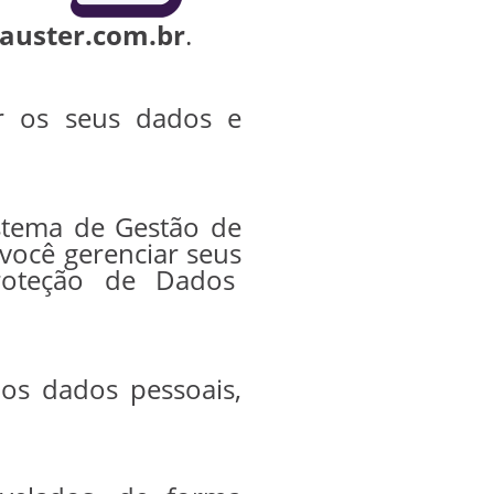
auster.com.br
.
r os seus dados e
istema de Gestão de
você gerenciar seus
roteção de Dados
dos dados pessoais,