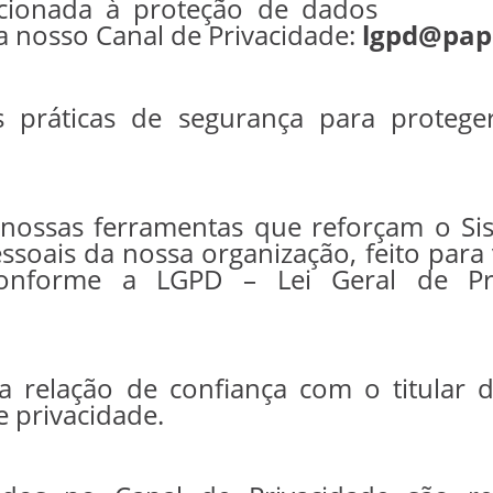
acionada à proteção de dados
 nosso Canal de Privacidade:
lgpd@pap
 práticas de segurança para protege
e nossas ferramentas que reforçam o S
oais da nossa organização, feito para 
 conforme a LGPD – Lei Geral de P
a relação de confiança com o titular 
e privacidade.